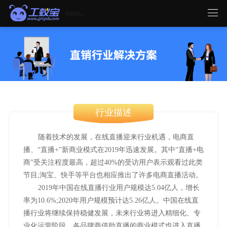
行业描述
随着技术的发展，在线直播迎来行业机遇，电商直
播、“直播+”新商业模式在2019年迅速发展。其中“直播+电
商”受关注程度最高，超过40%的受访用户表示观看过此类
节目;淘宝、快手等平台也相应推出了许多电商直播活动。
2019年中国在线直播行业用户规模达5.04亿人，增长
率为10.6%;2020年用户规模预计达5.26亿人。中国在线直
播行业将继续保持稳健发展，未来行业将进入精细化、专
业化运营阶段。各品牌商借助直播的商业模式也进入直播