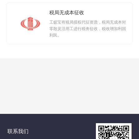
税局无成本征收
工蚁宝有税局授权代征资质，税局无成本对
零散灵活用工进行税务征收，税收增加利国
利民。
联系我们