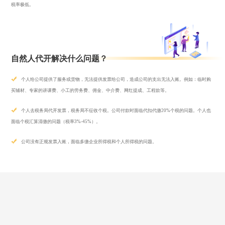
税率极低。
自然人代开解决什么问题？
个人给公司提供了服务或货物，无法提供发票给公司，造成公司的支出无法入账。例如：临时购
买辅材、专家的讲课费、小工的劳务费、佣金、中介费、网红提成、工程款等。
个人去税务局代开发票，税务局不征收个税。公司付款时面临代扣代缴20%个税的问题。个人也
面临个税汇算清缴的问题（税率3%-45%）。
公司没有正规发票入账，面临多缴企业所得税和个人所得税的问题。