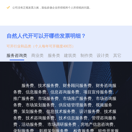
公司没有正规发票入账，面临多缴企业所得税和个人所得税的问题。
自然人代开可以开哪些发票明细？
可开行业和品类（个人每年可开额度400万）
服务咨询类
商业类
服务类
建筑类
制作类
设计类
其它
服务费、技术服务费、财务顾问服务费、财务咨询服
务费、信息服务费、信息咨询服务费、项目宣传服务费、
推广服务费、市场服务费、市场推广服务费、市场咨询服
务费、市场策划服务费、供应链管理服务费、视频服务
费、策划服务费、信息技术服务费、设计服务费、技术服
务费、技术咨询服务费、技术信息服务费、管理咨询服务
费，活动服务费、 市场调研服务费，房地产信息咨询费、
录制服务费 、影视策划服务费 、检查服务费、软件开发服