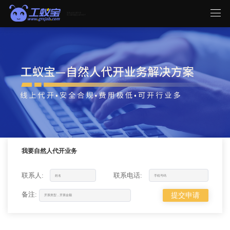
我要自然人代开业务
联系人:
联系电话:
备注:
提交申请