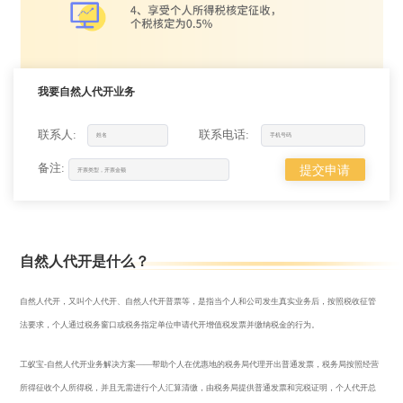
我要自然人代开业务
联系人:
联系电话:
备注:
提交申请
自然人代开是什么？
自然人代开，又叫个人代开、自然人代开普票等，是指当个人和公司发生真实业务后，按照税收征管
法要求，个人通过税务窗口或税务指定单位申请代开增值税发票并缴纳税金的行为。
工蚁宝-自然人代开业务解决方案——帮助个人在优惠地的税务局代理开出普通发票，税务局按照经营
所得征收个人所得税，并且无需进行个人汇算清缴，由税务局提供普通发票和完税证明，个人代开总