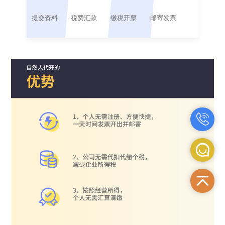
提交资料
税费汇款
缴税开票
邮寄发票