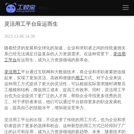
灵活用工平台应运而生
2023-12-06 14:39
随着经济的发展和全球化的加速，企业和求职者之间的传统雇佣关
系已经无法满足日益复杂的人力资源需求。在这种背景下，
灵活用
工平台
应运而生，成为人力资源领域的新革命。
灵活用工
平台通过互联网和大数据技术，将企业和求职者紧密连接
起来，实现了更加灵活、高效和便捷的
用工
方式。对于企业来说，
这种用工方式提供了更大的灵活性，可以根据实际需求随时调整员
工规模和结构，降低用工成本，提高工作效率。同时，灵活用工平
台也为企业提供了更广泛的人才库，帮助企业寻找更多优秀的员
工。对于求职者来说，他们可以通过平台获得更多的职业发展机
会，提高自己的技能水平，增加就业竞争力。
灵活用工平台的出现，不仅改变了传统的用工方式，也为企业和求
职者提供了更多的选择和机会。这种新型的用工方式已经得到了广
泛的认可和应用，成为人力资源领域的新趋势。未来，随着技术的