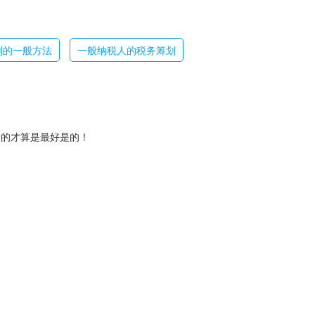
划的一般方法
一般纳税人的税务筹划
身的才算是最好是的！