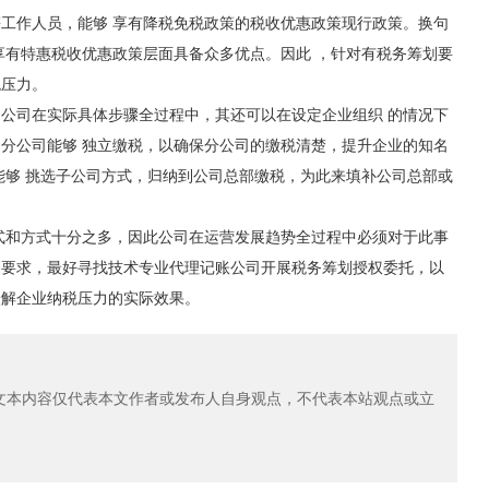
工作人员，能够 享有降税免税政策的税收优惠政策现行政策。换句
享有特惠税收优惠政策层面具备众多优点。因此 ，针对有税务筹划要
税压力。
司在实际具体步骤全过程中，其还可以在设定企业组织 的情况下
分公司能够 独立缴税，以确保分公司的缴税清楚，提升企业的知名
能够 挑选子公司方式，归纳到公司总部缴税，为此来填补公司总部或
和方式十分之多，因此公司在运营发展趋势全过程中必须对于此事
划要求，最好寻找技术专业代理记账公司开展税务筹划授权委托，以
缓解企业纳税压力的实际效果。
本内容仅代表本文作者或发布人自身观点，不代表本站观点或立