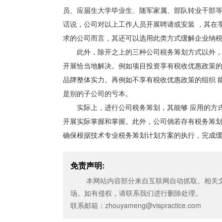
员、应届生大学毕业生、随军家属、部队转业干部等
话说，公司对以上工作人员开展聘请或安装 ，其在
求的公司而言，其还可以选用此类方式缓解企业纳
此外，除开之上的三种公司税务筹划方式以外，公
开展恰当地解决。例如项目投资享有税收优惠政策的
品牌整体实力。再例如不享有税收优惠政策的组织 
是别的子公司的亏本。
实际上，进行公司税务筹划，其能够 应用的方式
开展实际掌握和掌握。此外，公司倘若存有税务筹
确保根据技术专业税务筹划计划方案的执行，完成
免责声明:
本网站内容部分来自互联网自动抓取。相关文
场。如有侵权，请联系我们进行删除处理。
联系邮箱：zhouyameng@vispractice.com