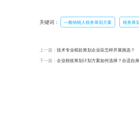
关键词：
一般纳税人税务筹划方案
税务筹
上一篇：
技术专业税款筹划企业应怎样开展挑选？
下一篇：
企业税收筹划计划方案如何选择？合适自