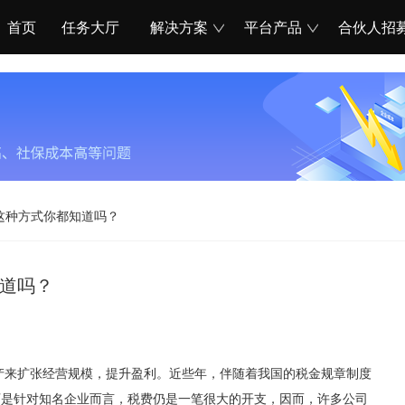
首页
任务大厅
解决方案
平台产品
合伙人招
这种方式你都知道吗？
道吗？
来扩张经营规模，提升盈利。近些年，伴随着我国的税金规章制度
可是针对知名企业而言，税费仍是一笔很大的开支，因而，许多公司