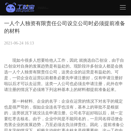
一人个人独资有限责任公司设立公司时必须提前准备
的材料
2021-06-24 16:13
现如今很多人想要给他人工作，因此 就挑选自己创业，由于自
己创业对自身的发展趋势是有益处的。现阶段许多创业人都是会挑
选一人个人独资有限责任公司，这类企业的运营是有益处的。可
是，一切企业在运营以前都务必要先申请注册好，仅有申请注册好
啦以后才可以去运营。这类一人公司也必须去申请注册，此外在申
请注册的情况下必须将下列这种基本上的材料都提前准备起來。
第一种材料、企业的名字：企业在运营的情况下对名字的规定
也是很严苛的，假如企业连名字也没有，基本上的审批不是根据
的，这类状况下就没法去申请注册。公司名字起好啦以后，就一定
要红枣去核名。由于，企业中间是不能同名的，一旦同名得话便会
危害企业的发展趋势，乃至必须去负法律责任。因此 ，提前准备公
司名字的情况下，积极主动的红枣去核名是很重要的，这一工作中