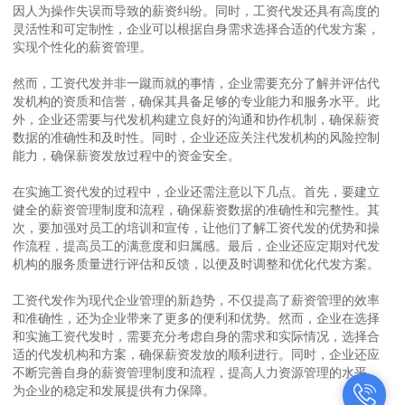
因人为操作失误而导致的薪资纠纷。同时，工资代发还具有高度的
灵活性和可定制性，企业可以根据自身需求选择合适的代发方案，
实现个性化的薪资管理。
然而，工资代发并非一蹴而就的事情，企业需要充分了解并评估代
发机构的资质和信誉，确保其具备足够的专业能力和服务水平。此
外，企业还需要与代发机构建立良好的沟通和协作机制，确保薪资
数据的准确性和及时性。同时，企业还应关注代发机构的风险控制
能力，确保薪资发放过程中的资金安全。
在实施工资代发的过程中，企业还需注意以下几点。首先，要建立
健全的薪资管理制度和流程，确保薪资数据的准确性和完整性。其
次，要加强对员工的培训和宣传，让他们了解工资代发的优势和操
作流程，提高员工的满意度和归属感。最后，企业还应定期对代发
机构的服务质量进行评估和反馈，以便及时调整和优化代发方案。
工资代发作为现代企业管理的新趋势，不仅提高了薪资管理的效率
和准确性，还为企业带来了更多的便利和优势。然而，企业在选择
和实施工资代发时，需要充分考虑自身的需求和实际情况，选择合
适的代发机构和方案，确保薪资发放的顺利进行。同时，企业还应
不断完善自身的薪资管理制度和流程，提高人力资源管理的水平，
为企业的稳定和发展提供有力保障。