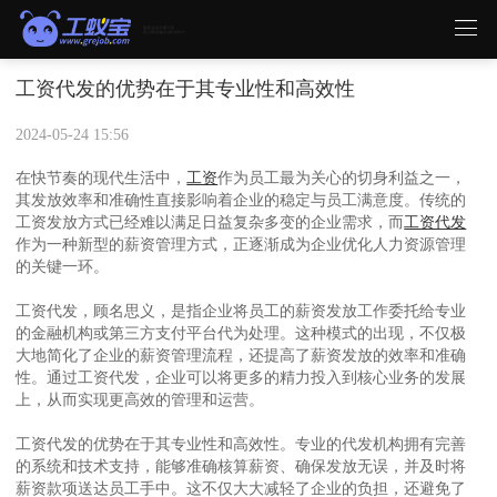
工资代发的优势在于其专业性和高效性
2024-05-24 15:56
在快节奏的现代生活中，
工资
作为员工最为关心的切身利益之一，
其发放效率和准确性直接影响着企业的稳定与员工满意度。传统的
工资发放方式已经难以满足日益复杂多变的企业需求，而
工资代发
作为一种新型的薪资管理方式，正逐渐成为企业优化人力资源管理
的关键一环。
工资代发，顾名思义，是指企业将员工的薪资发放工作委托给专业
的金融机构或第三方支付平台代为处理。这种模式的出现，不仅极
大地简化了企业的薪资管理流程，还提高了薪资发放的效率和准确
性。通过工资代发，企业可以将更多的精力投入到核心业务的发展
上，从而实现更高效的管理和运营。
工资代发的优势在于其专业性和高效性。专业的代发机构拥有完善
的系统和技术支持，能够准确核算薪资、确保发放无误，并及时将
薪资款项送达员工手中。这不仅大大减轻了企业的负担，还避免了