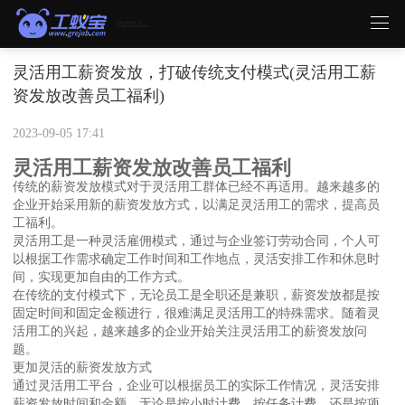
灵活用工薪资发放，打破传统支付模式(灵活用工薪
资发放改善员工福利)
2023-09-05 17:41
灵活用工薪资发放改善员工福利
传统的薪资发放模式对于灵活用工群体已经不再适用。越来越多的
企业开始采用新的薪资发放方式，以满足灵活用工的需求，提高员
工福利。
灵活用工是一种灵活雇佣模式，通过与企业签订劳动合同，个人可
以根据工作需求确定工作时间和工作地点，灵活安排工作和休息时
间，实现更加自由的工作方式。
在传统的支付模式下，无论员工是全职还是兼职，薪资发放都是按
固定时间和固定金额进行，很难满足灵活用工的特殊需求。随着灵
活用工的兴起，越来越多的企业开始关注灵活用工的薪资发放问
题。
更加灵活的薪资发放方式
通过灵活用工平台，企业可以根据员工的实际工作情况，灵活安排
薪资发放时间和金额。无论是按小时计费，按任务计费，还是按项