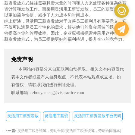
薪资发放方式往往需要耗费大量的时间和人力来处理各种复杂的薪
资计算和发放工作。而采用灵活用工薪资发放，员工的薪资发放可
以更加简单快捷，减少了人力成本和时间成本。
综上所述，灵活用工薪资发放对于改善员工福利具有重要意义。它
不仅可以满足员工个性化的需求，解决他们的资金周转问题，还能
够提高企业的管理效率。因此，企业应积极探索并采用这种创新的
薪资发放方式，为员工提供更好的福利待遇，提升企业的竞争力。
免责声明
本网站内容部分来自互联网自动抓取。相关文本内容仅代
表本文作者或发布人自身观点，不代表本站观点或立场。如
有侵权，请联系我们进行删除处理。
联系邮箱：zhouyameng@vispractice.com
灵活用工薪资发放
灵活用工薪资
灵活用工薪资发放平台代码
上一篇:
灵活用工税务统筹，劳动合同(灵活用工税务统筹，劳动合同范本)