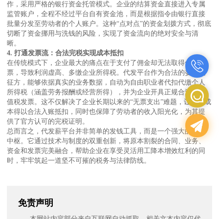
作，采用严格的银行资金托管模式。企业的结算资金直接进入专属
监管账户，全程不经过平台自有资金池，而是根据指令由银行直接
批量分发至劳动者的个人账户。这种“点对点”的资金划拨方式，彻底
切断了资金挪用与洗钱的风险，实现了资金流向的绝对安全与清
晰。
4. 打通发票流：合法完税实现成本抵扣
在传统模式下，企业最大的痛点在于支付了佣金却无法取得合规发
票，导致利润虚高、多缴企业所得税。代发平台作为合法的委托代
征方，能够依据真实的业务数据，自动为自由职业者代扣代缴个人
所得税（涵盖劳务报酬或经营所得），并为企业开具正规合法的增
值税发票。这不仅解决了企业长期以来的“无票支出”难题，让用工成
本得以合法入账抵扣，同时也保障了劳动者的收入阳光化，为其提
供了官方认可的完税证明。
总而言之，代发薪平台并非简单的发钱工具，而是一个强大的合规
中枢。它通过技术与制度的双重创新，将原本割裂的合同、业务、
资金和发票完美融合，帮助企业在享受灵活用工降本增效红利的同
时，牢牢筑起一道坚不可摧的税务与法律防线。
免责声明
本网站内容部分来自互联网自动抓取。相关文本内容仅代