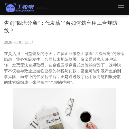
告别“四流分离”：代发薪平台如何筑牢用工合规防
线？
2026-06-01 13:54
在灵活用工日益普及的今天，许多企业依然面临着“四流分离”的致命
隐患：业务实际发生、合同却未规范签署、资金通过私人账户流
转、发票无法合规取得。在金税四期穿透式监管的背景下，这种脱
节不仅会导致企业面临巨额的补税与罚款，甚至可能引发严重的刑
事风险。而专业的代发薪平台，正是通过数字化手段将这四股分散
的线索编织成一张严密的“合规防护网”。