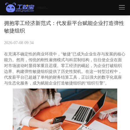
拥抱零工经济新范式：代发薪平台赋能企业打造弹性
敏捷组织
2026-07-08 09:34
在充满不确定性的商业环境中，“敏捷”已成为企业生存与发展的核心
能力。然而，传统的刚性雇佣模式与科层制结构，往往使企业在面
对市场波动时显得笨重且迟缓。零工经济的崛起，为企业打破组织
边界、构建弹性敏捷组织提供了历史性契机。在这一转型过程中，
代发薪平台已超越了单纯的财务结算工具，正以强大的数字化底座
与生态化服务，成为赋能企业打造敏捷组织的“组织引擎”。