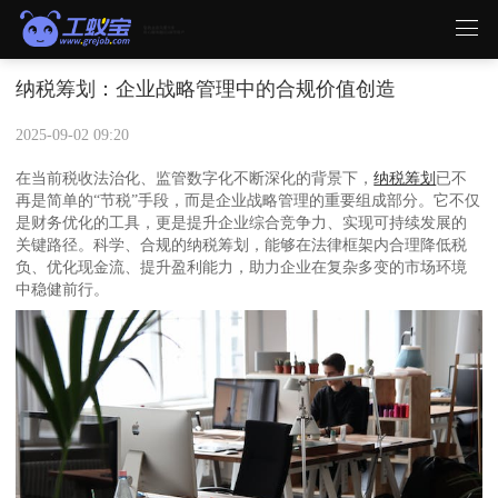
纳税筹划：企业战略管理中的合规价值创造
2025-09-02 09:20
在当前税收法治化、监管数字化不断深化的背景下，
纳税筹划
已不
再是简单的“节税”手段，而是企业战略管理的重要组成部分。它不仅
是财务优化的工具，更是提升企业综合竞争力、实现可持续发展的
关键路径。科学、合规的纳税筹划，能够在法律框架内合理降低税
负、优化现金流、提升盈利能力，助力企业在复杂多变的市场环境
中稳健前行。