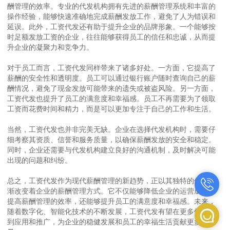
酬管理的效率。专业的代发机构拥有先进的薪酬管理系统和丰富的
操作经验，能够快速准确地完成薪酬发放工作，避免了人为错误和
延误。此外，工资代发还有助于提升企业的品牌形象。一个能够按
时足额发放工资的企业，往往能够获得员工的信任和忠诚，从而提
升企业的凝聚力和竞争力。
对于员工而言，工资代发同样带来了诸多好处。一方面，它提高了
薪酬的安全性和透明度。员工可以通过银行账户随时查询自己的薪
酬情况，避免了现金发放可能带来的遗失或被盗风险。另一方面，
工资代发也提升了员工的满意度和幸福感。员工不再需要为了领取
工资而花费时间和精力，而是可以更加专注于自己的工作和生活。
当然，工资代发也并非完美无缺。企业在选择代发机构时，需要仔
细考察其资质、信誉和服务质量，以确保薪酬发放的安全和稳定。
同时，企业还需要与代发机构建立良好的沟通机制，及时解决可能
出现的问题和纠纷。
总之，工资代发作为现代薪酬管理的新趋势，正以其独特的优势逐
渐改变着企业的薪酬管理方式。它不仅能够降低企业的运营成本、
提高薪酬管理的效率，还能够提升员工的满意度和幸福感。未来，
随着数字化、智能化技术的不断发展，工资代发有望在更多领域得
到应用和推广，为企业的稳健发展和员工的幸福生活贡献更多力