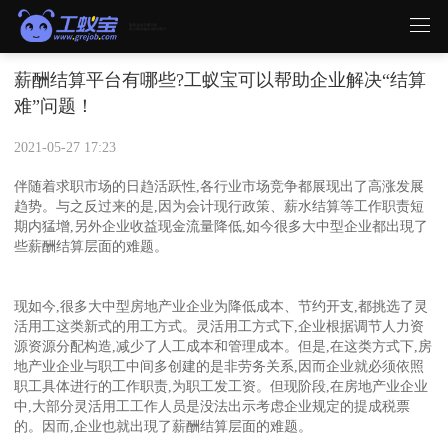
薪酬结算平台有哪些?工蚁宝可以帮助企业解决“结算
难”问题！
2021-05-27 17:23
伴随着求职市场的日趋活跃性,各行业市场竞争都展现出了高涨发展
趋势。与之反过来的是,因为会计现行政策、薪水结算等工作职责短
期内猛增,另外企业收益现金流量降低,如今很多大中型企业都出現了
些薪酬结算层面的难题。
现如今,很多大中型房地产业企业为降低成本、节约开支,都挑选了灵
活用工这类新式的用工方式。灵活用工方式下,企业根据调节人力资
源资源分配构造,减少了人工成本和管理成本。但是,在这类方式下,房
地产业企业与职工中间多创建的是非劳务关系,因而企业就必须依照
职工具体进行的工作职责,为职工发工资。但现阶段,在房地产业企业
中,大部分灵活用工工作人员是没法出示考虑企业规定的提成税票
的。因而,企业也就出現了薪酬结算层面的难题。